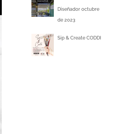
Diseñador octubre
de 2023
Sip & Create CODDI