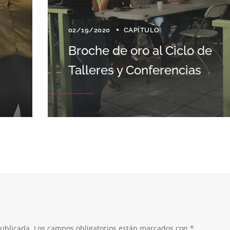
02/19/2020
CAPÍTULO
Broche de oro al Ciclo de
Talleres y Conferencias
publicada.
Los campos obligatorios están marcados con
*