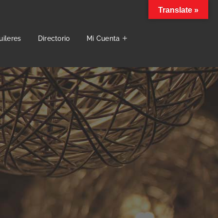
Translate »
uileres
Directorio
Mi Cuenta