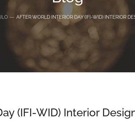
ULO
AFTER WORLD INTERIOR DAY (IFI-WID) INTERIOR DE
Day (IFI-WID) Interior Desig