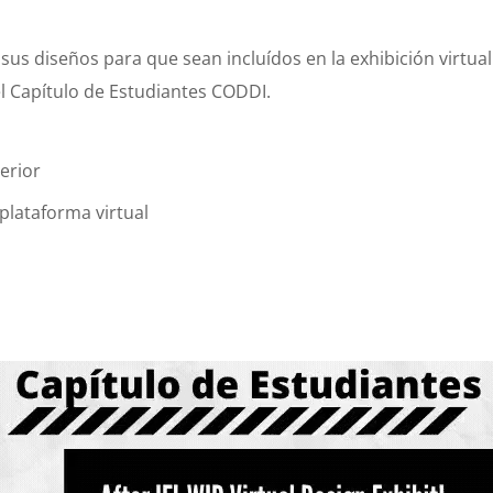
r sus diseños para que sean incluídos en la exhibición virtua
el Capítulo de Estudiantes CODDI.
erior
plataforma virtual