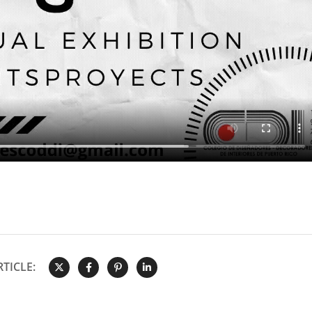
TICLE: