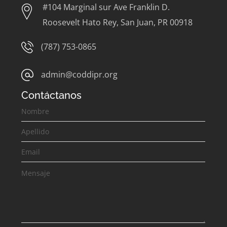
#104 Marginal sur Ave Franklin D.
Roosevelt Hato Rey, San Juan, PR 00918
(787) 753-0865
admin@coddipr.org
Contáctanos
Contáctanos