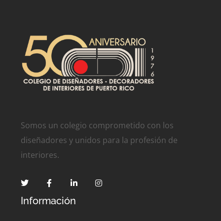
Somos un colegio comprometido con los
diseñadores y unidos para la profesión de
interiores.
Información