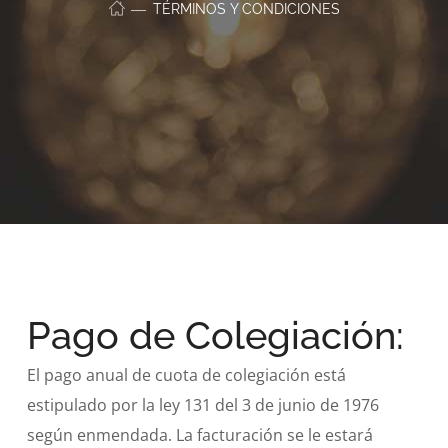
TÉRMINOS Y CONDICIONES
Pago de Colegiación:
El pago anual de cuota de colegiación está
estipulado por la ley 131 del 3 de junio de 1976
según enmendada. La facturación se le estará