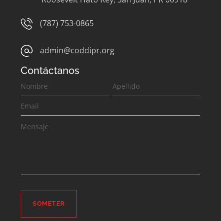
(787) 753-0865
admin@coddipr.org
Contáctanos
Contáctanos
SOMETER