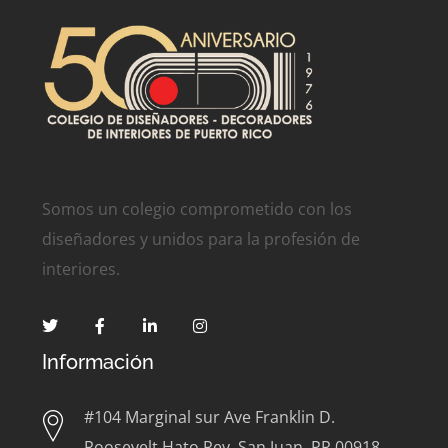
Somos un colegio comprometido con los
diseñadores y unidos para la profesión de
interiores.
Información
#104 Marginal sur Ave Franklin D.
Roosevelt Hato Rey, San Juan, PR 00918