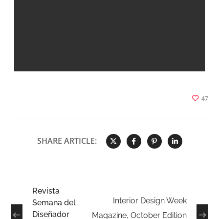
47
SHARE ARTICLE:
Revista
Interior Design Week
Semana del
Diseñador
Magazine, October Edition