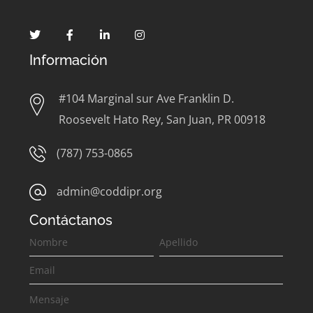
Información
#104 Marginal sur Ave Franklin D.
Roosevelt Hato Rey, San Juan, PR 00918
(787) 753-0865
admin@coddipr.org
Contáctanos
Contáctanos