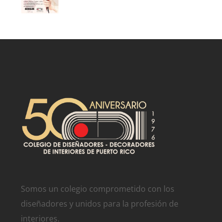
Somos un colegio comprometido con los
diseñadores y unidos para la profesión de
interiores.