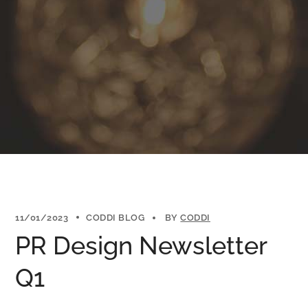
11/01/2023
CODDI BLOG
BY
CODDI
PR Design Newsletter
Q1