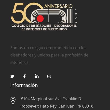
Somos un colegio comprometido con los
diseñadores y unidos para la profesión de
interiores.
Información
#104 Marginal sur Ave Franklin D.
Roosevelt Hato Rey, San Juan, PR 00918