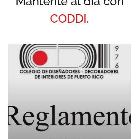
Mantente al día con
CODDI.