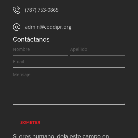
(787) 753-0865
admin@coddipr.org
Contáctanos
Contáctanos
SOMETER
Si eres humano, deja este campo en