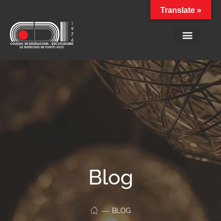
Translate »
Blog
BLOG