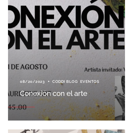
08/20/2023
CODDI BLOG
EVENTOS
Conexión con el arte