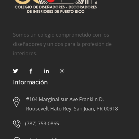
Somos un colegio comprometido con los
diseñadores y unidos para la profesión de
interiores.
Información
#104 Marginal sur Ave Franklin D.
Roosevelt Hato Rey, San Juan, PR 00918
(787) 753-0865