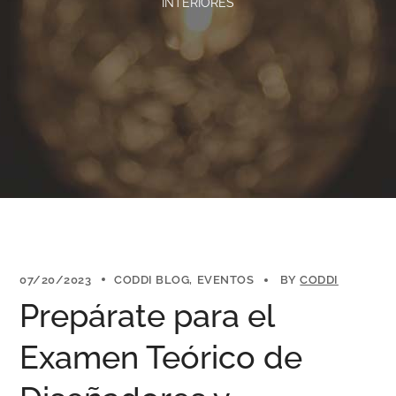
INTERIORES
07/20/2023
CODDI BLOG
EVENTOS
BY
CODDI
Prepárate para el
Examen Teórico de