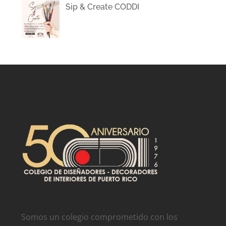
Sip & Create CODDI
Somos un colegio comprometido con los