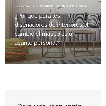
01/22/2020
CODDI BLOG
INTERIORISMO
¿Por qué para los
diseñadores de interiores el
cambio climático es un
asunto personal?