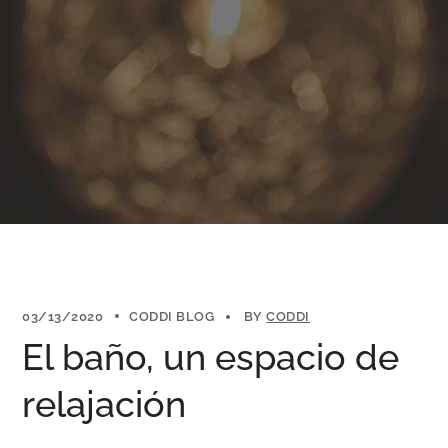
03/13/2020
CODDI BLOG
BY
CODDI
El baño, un espacio de
relajación