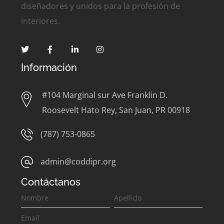
diseñadores y unidos para la profesión de
interiores.
Información
#104 Marginal sur Ave Franklin D.
Roosevelt Hato Rey, San Juan, PR 00918
(787) 753-0865
admin@coddipr.org
Contáctanos
Contáctanos