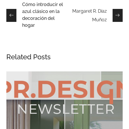
Cómo introducir el
Margaret R. Díaz
azul clásico en la
decoración del
Muñoz
hogar
Related Posts