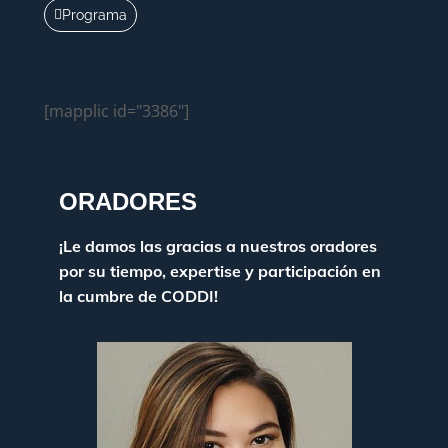
Programa
[mapplic id="3386"]
ORADORES
¡Le damos las gracias a nuestros oradores
por su tiempo, expertise y participación en
la cumbre de CODDI!