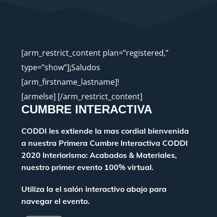
[arm_restrict_content plan=”registered,”
type=”show”]¡Saludos
[arm_firstname_lastname]!
[armelse] [/arm_restrict_content]
CUMBRE INTERACTIVA
CODDI les extiende la mas cordial bienvenida
a nuestra Primera Cumbre lnteractiva CODDI
2020 lnteriorismo: Acabados & Materiales,
nuestro primer evento 100% virtual.
Utiliza la el salón interactivo abajo para
navegar el evento.