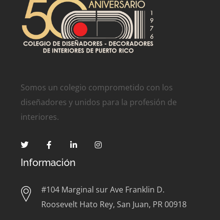
Somos un colegio comprometido con los
diseñadores y unidos para la profesión de
interiores.
Información
#104 Marginal sur Ave Franklin D.
Roosevelt Hato Rey, San Juan, PR 00918