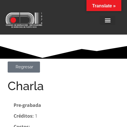
Translate »
Regresar
Charla
Pre-grabada
Créditos:
1
Costos: