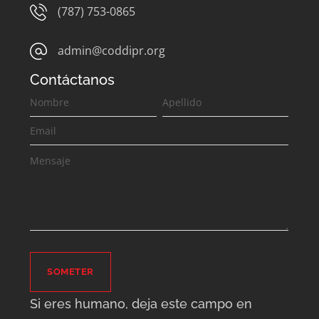
(787) 753-0865
admin@coddipr.org
Contáctanos
Contáctanos
SOMETER
Si eres humano, deja este campo en