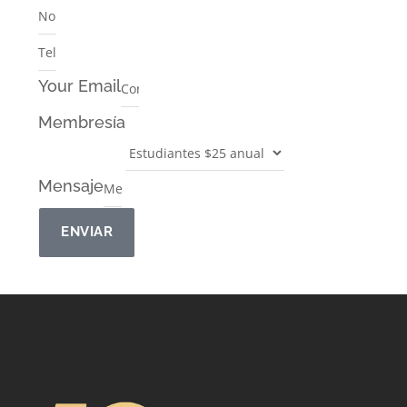
Your Email
Membresía
Mensaje
ENVIAR