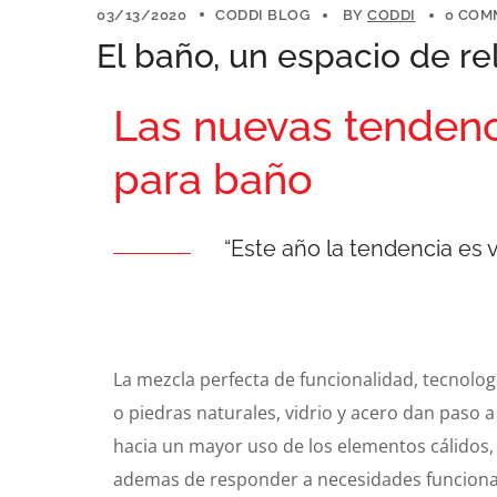
03/13/2020
CODDI BLOG
BY
CODDI
0 COM
El baño, un espacio de re
Las nuevas tendenc
para baño
“Este año la tendencia es v
La mezcla perfecta de funcionalidad, tecnolog
o piedras naturales, vidrio y acero dan paso
hacia un mayor uso de los elementos cálidos, 
ademas de responder a necesidades funcionale