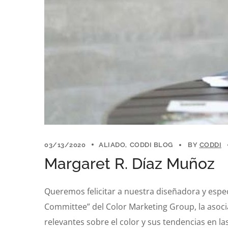
03/13/2020
ALIADO
CODDI BLOG
BY
CODDI
Margaret R. Díaz Muñoz
Queremos felicitar a nuestra diseñadora y espec
Committee” del Color Marketing Group, la asoci
relevantes sobre el color y sus tendencias en l