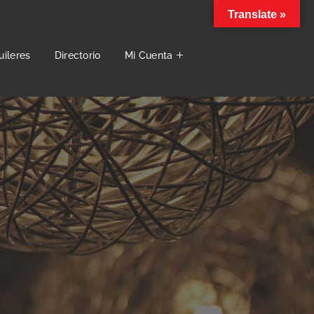
Translate »
uileres
Directorio
Mi Cuenta