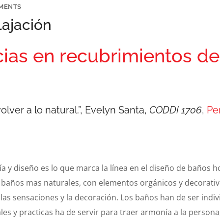
MENTS
lajación
ias en recubrimientos de
olver a lo natural.”, Evelyn Santa,
CODDI 1706
,
Per
ía y diseño es lo que marca la línea en el diseño de baños 
 a baños mas naturales, con elementos orgánicos y decorat
las sensaciones y la decoración. Los baños han de ser indiv
s y practicas ha de servir para traer armonía a la persona