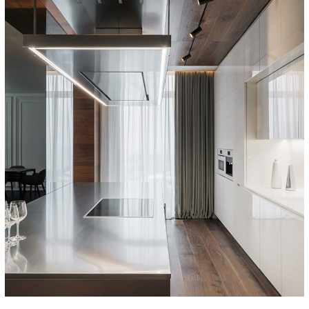
Adipiscing Elit
DESIGN
/
INTERIOR