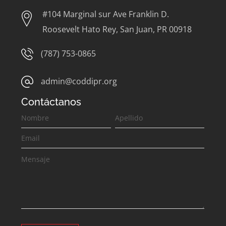
#104 Marginal sur Ave Franklin D.
Roosevelt Hato Rey, San Juan, PR 00918
(787) 753-0865
admin@coddipr.org
Contáctanos
Contáctanos