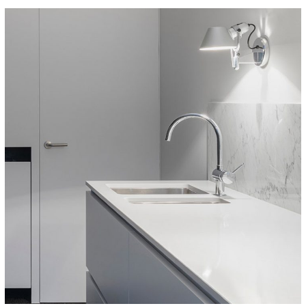
Integar Efficult
HOUSES
/
INTERIOR