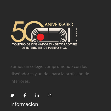
Somos un colegio comprometido con los
diseñadores y unidos para la profesión de
interiores.
Información