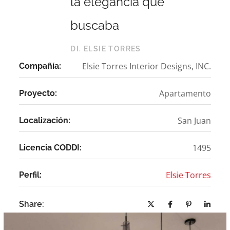
la elegancia que
buscaba
DI. ELSIE TORRES
Elsie Torres Interior Designs, INC.
Compañía:
Apartamento
Proyecto:
San Juan
Localización:
1495
Licencia CODDI:
Elsie Torres
Perfil:
Share: