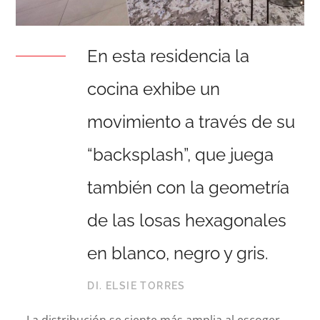
En esta residencia la
cocina exhibe un
movimiento a través de su
“backsplash”, que juega
también con la geometría
de las losas hexagonales
en blanco, negro y gris.
DI. ELSIE TORRES
La distribución se siente más amplia al escoger