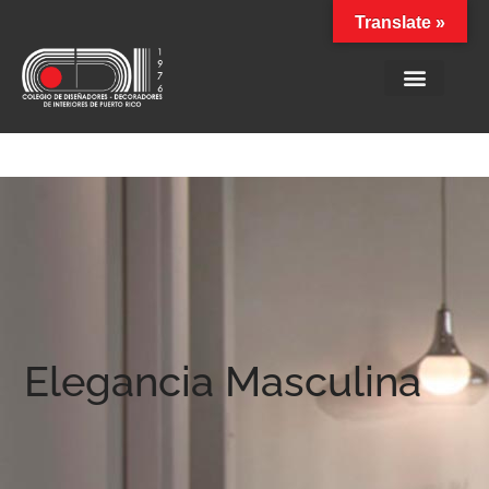
Translate »
Elegancia Masculina