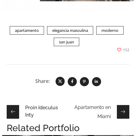
apartamento
elegancia masculina
moderno
san juan
152
Share:
Apartamento en
Proin Ideculus
Inty
Miami
Related Portfolio