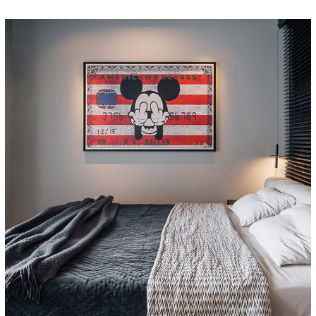
Etiam Pulvinar
DESIGN
/
INTERIOR