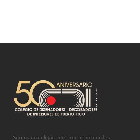
Somos un colegio comprometido con los